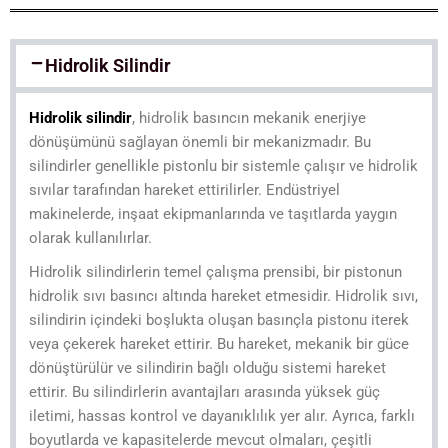
Hidrolik Silindir
Hidrolik silindir
, hidrolik basıncın mekanik enerjiye
dönüşümünü sağlayan önemli bir mekanizmadır. Bu
silindirler genellikle pistonlu bir sistemle çalışır ve hidrolik
sıvılar tarafından hareket ettirilirler. Endüstriyel
makinelerde, inşaat ekipmanlarında ve taşıtlarda yaygın
olarak kullanılırlar.
Hidrolik silindirlerin temel çalışma prensibi, bir pistonun
hidrolik sıvı basıncı altında hareket etmesidir. Hidrolik sıvı,
silindirin içindeki boşlukta oluşan basınçla pistonu iterek
veya çekerek hareket ettirir. Bu hareket, mekanik bir güce
dönüştürülür ve silindirin bağlı olduğu sistemi hareket
ettirir. Bu silindirlerin avantajları arasında yüksek güç
iletimi, hassas kontrol ve dayanıklılık yer alır. Ayrıca, farklı
boyutlarda ve kapasitelerde mevcut olmaları, çeşitli