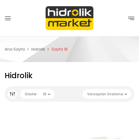
Ana Sayfa
Hidrolik
Sayfa 18
Hidrolik
Göster
16
Varsayılan Sıralama