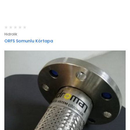
Hidrolik
ORFS Somunlu Körtapa