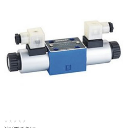
Yön Kontrol Valfleri