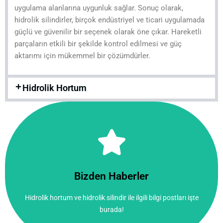
uygulama alanlarına uygunluk sağlar. Sonuç olarak,
hidrolik silindirler, birçok endüstriyel ve ticari uygulamada
güçlü ve güvenilir bir seçenek olarak öne çıkar. Hareketli
parçaların etkili bir şekilde kontrol edilmesi ve güç
aktarımı için mükemmel bir çözümdürler.
Hidrolik Hortum
Tıkla!
burada!
Bizden Haberler
Hidrolik hortum ve hidrolik silindir ile ilgili bilgi postları işte
Hidrolik hortum ve hidrolik silindir ile ilgili bilgi postları işte
Bizden Haberler
burada!