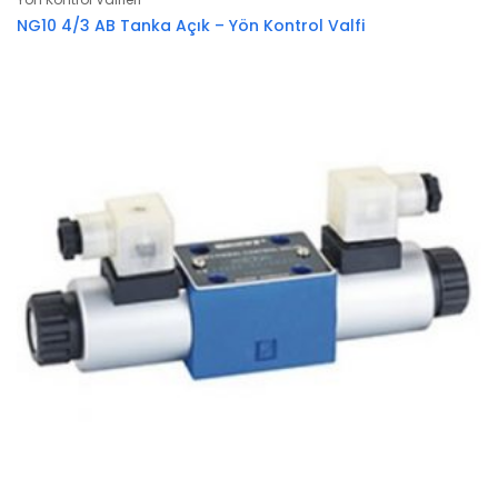
NG10 4/3 AB Tanka Açık – Yön Kontrol Valfi