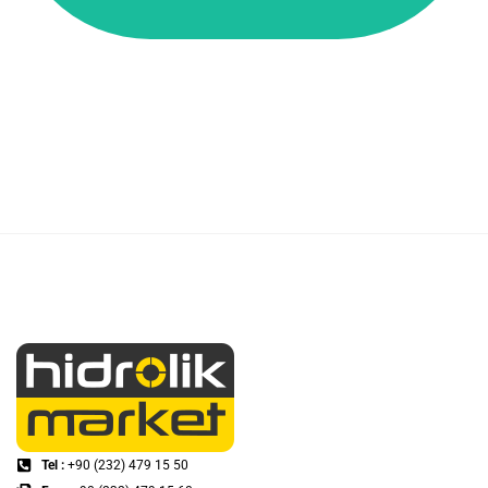
Tel :
+90 (232) 479 15 50