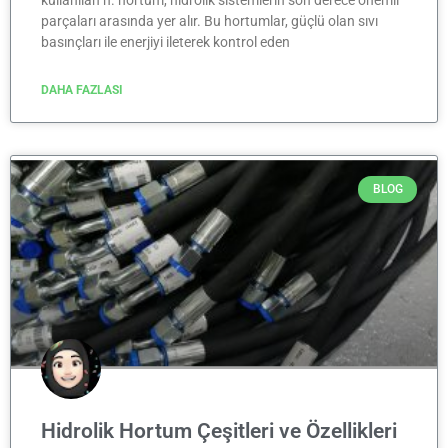
kullanılan h. hortum, hidrolik sistemlerin son derece önemli
parçaları arasında yer alır. Bu hortumlar, güçlü olan sıvı
basınçları ile enerjiyi ileterek kontrol eden
DAHA FAZLASI
BLOG
Hidrolik Hortum Çeşitleri ve Özellikleri