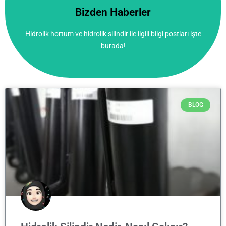
burada!
Bizden Haberler
Hidrolik hortum ve hidrolik silindir ile ilgili bilgi postları işte
Hidrolik hortum ve hidrolik silindir ile ilgili bilgi postları işte
Bizden Haberler
burada!
BLOG