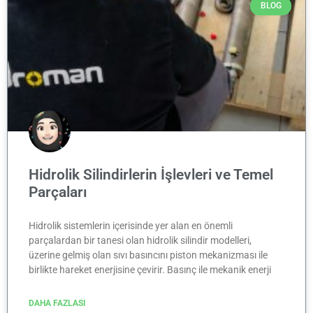
BLOG
Hidrolik Silindirlerin İşlevleri ve Temel
Parçaları
Hidrolik sistemlerin içerisinde yer alan en önemli
parçalardan bir tanesi olan hidrolik silindir modelleri,
üzerine gelmiş olan sıvı basıncını piston mekanizması ile
birlikte hareket enerjisine çevirir. Basınç ile mekanik enerji
DAHA FAZLASI