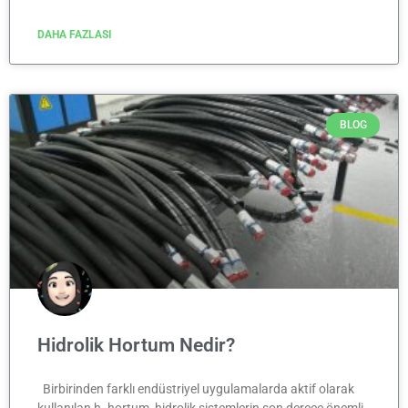
DAHA FAZLASI
BLOG
Hidrolik Hortum Nedir?
Birbirinden farklı endüstriyel uygulamalarda aktif olarak