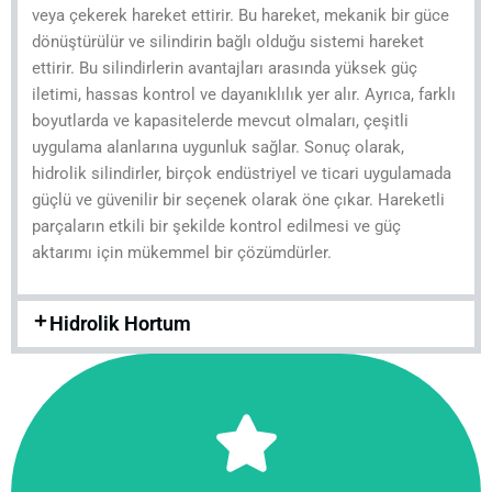
veya çekerek hareket ettirir. Bu hareket, mekanik bir güce
dönüştürülür ve silindirin bağlı olduğu sistemi hareket
ettirir. Bu silindirlerin avantajları arasında yüksek güç
iletimi, hassas kontrol ve dayanıklılık yer alır. Ayrıca, farklı
boyutlarda ve kapasitelerde mevcut olmaları, çeşitli
uygulama alanlarına uygunluk sağlar. Sonuç olarak,
hidrolik silindirler, birçok endüstriyel ve ticari uygulamada
güçlü ve güvenilir bir seçenek olarak öne çıkar. Hareketli
parçaların etkili bir şekilde kontrol edilmesi ve güç
aktarımı için mükemmel bir çözümdürler.
Hidrolik Hortum
Tıkla!