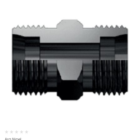
Ara Nipel