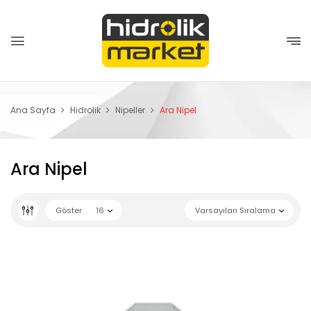
Ana Sayfa
Hidrolik
Nipeller
Ara Nipel
Ara Nipel
Göster
16
Varsayılan Sıralama