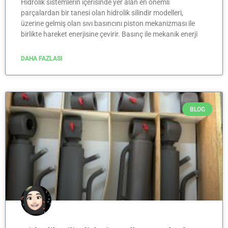
Hidrolik sistemlerin içerisinde yer alan en önemli
parçalardan bir tanesi olan hidrolik silindir modelleri,
üzerine gelmiş olan sıvı basıncını piston mekanizması ile
birlikte hareket enerjisine çevirir. Basınç ile mekanik enerji
DAHA FAZLASI
BLOG