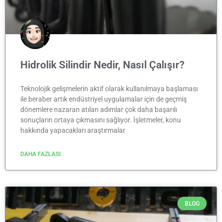
Hidrolik Silindir Nedir, Nasıl Çalışır?
Teknolojik gelişmelerin aktif olarak kullanılmaya başlaması
ile beraber artık endüstriyel uygulamalar için de geçmiş
dönemlere nazaran atılan adımlar çok daha başarılı
sonuçların ortaya çıkmasını sağlıyor. İşletmeler, konu
hakkında yapacakları araştırmalar
DAHA FAZLASI
BLOG