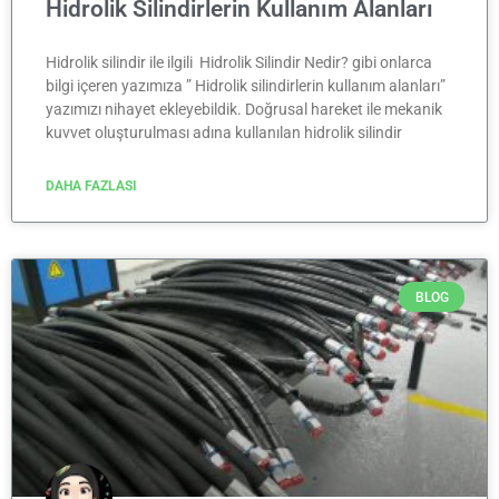
Hidrolik Silindirlerin Kullanım Alanları
Hidrolik silindir ile ilgili Hidrolik Silindir Nedir? gibi onlarca
bilgi içeren yazımıza ” Hidrolik silindirlerin kullanım alanları”
yazımızı nihayet ekleyebildik. Doğrusal hareket ile mekanik
kuvvet oluşturulması adına kullanılan hidrolik silindir
DAHA FAZLASI
BLOG