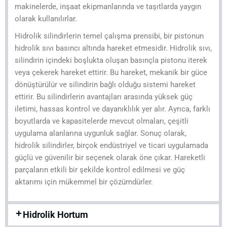
makinelerde, inşaat ekipmanlarında ve taşıtlarda yaygın
olarak kullanılırlar.
Hidrolik silindirlerin temel çalışma prensibi, bir pistonun
hidrolik sıvı basıncı altında hareket etmesidir. Hidrolik sıvı,
silindirin içindeki boşlukta oluşan basınçla pistonu iterek
veya çekerek hareket ettirir. Bu hareket, mekanik bir güce
dönüştürülür ve silindirin bağlı olduğu sistemi hareket
ettirir. Bu silindirlerin avantajları arasında yüksek güç
iletimi, hassas kontrol ve dayanıklılık yer alır. Ayrıca, farklı
boyutlarda ve kapasitelerde mevcut olmaları, çeşitli
uygulama alanlarına uygunluk sağlar. Sonuç olarak,
hidrolik silindirler, birçok endüstriyel ve ticari uygulamada
güçlü ve güvenilir bir seçenek olarak öne çıkar. Hareketli
parçaların etkili bir şekilde kontrol edilmesi ve güç
aktarımı için mükemmel bir çözümdürler.
Hidrolik Hortum