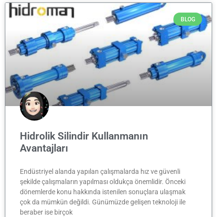
BLOG
Hidrolik Silindir Kullanmanın
Avantajları
Endüstriyel alanda yapılan çalışmalarda hız ve güvenli
şekilde çalışmaların yapılması oldukça önemlidir. Önceki
dönemlerde konu hakkında istenilen sonuçlara ulaşmak
çok da mümkün değildi. Günümüzde gelişen teknoloji ile
beraber ise birçok