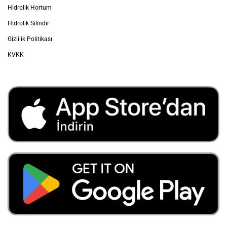
Doğru Hidrolik Hortum Nasıl Seçilir?
Akışkanlar dinamiği ve endüstriyel makineler için hidrolik
hortum oldukça önemli parçalar arasında kendine yer
buluyor. Bu hortumlar başta inşaat makineleri olmak üzere
tarım sistemleri dahil olmak üzere birçok farklı alanda
DAHA FAZLASI
BLOG