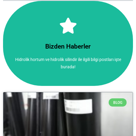
Tıkla!
burada!
Bizden Haberler
Hidrolik hortum ve hidrolik silindir ile ilgili bilgi postları işte
Hidrolik hortum ve hidrolik silindir ile ilgili bilgi postları işte
Bizden Haberler
burada!
BLOG