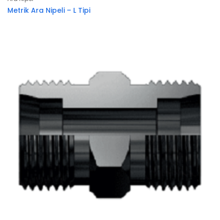
Metrik Ara Nipeli – L Tipi