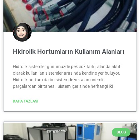
Hidrolik Hortumların Kullanım Alanları
Hidrolik sistemler günümüzde pek çok farklı alanda aktif
olarak kullanılan sistemler arasında kendine yer buluyor.
Hidrolik hortum da bu sistemde yer alan önemli
parçalardan bir tanesi. Sistem içerisinde herhangi iki
DAHA FAZLASI
BLOG