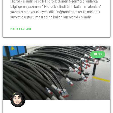
Hidrolik silindir ile ilgili Hidrolik Silindir Nedir? gibi onlarca
bilgi içeren yazımıza ” Hidrolik silindirlerin kullanım alanları”
yazımızı nihayet ekleyebildik. Doğrusal hareket ile mekanik
kuvvet oluşturulması adına kullanılan hidrolik silindir
DAHA FAZLASI
BLOG