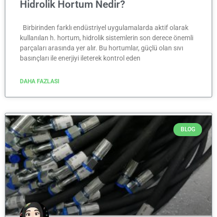
Hidrolik Hortum Nedir?
Birbirinden farklı endüstriyel uygulamalarda aktif olarak
kullanılan h. hortum, hidrolik sistemlerin son derece önemli
parçaları arasında yer alır. Bu hortumlar, güçlü olan sıvı
basınçları ile enerjiyi ileterek kontrol eden
DAHA FAZLASI
BLOG