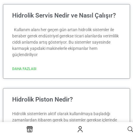
Hidrolik Servis Nedir ve Nasıl Çalışır?
Kullanım alanı her geçen gün artan hidrolik sistemler ile
beraber gerek endüstriyel gerekse ticari alanlarda verimlilik
ciddi anlamda artış gösteriyor. Bu sistemler sayesinde
karmaşık yapıdaki makinelerle ekipmanlar hem
güçlendiriliyor
DAHA FAZLASI
Hidrolik Piston Nedir?
Hidrolik sistemlerin aktif olarak kullanılmaya başladığı
zamanlardan itibaren gerek bu sistemler gerekse içlerinde
yer alan hidrolik piston ile alakalı akıllarda farklı soru
işaretleri belirlemeye başlamış durumda. Birbirinden farklı