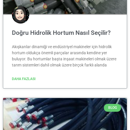
Doğru Hidrolik Hortum Nasıl Seçilir?
Akışkanlar dinamiği ve endüstriyel makineler için hidrolik
hortum oldukça önemli parçalar arasında kendine yer
buluyor. Bu hortumlar başta inşaat makineleri olmak üzere
tarım sistemleri dahil olmak üzere birçok farklı alanda
DAHA FAZLASI
BLOG