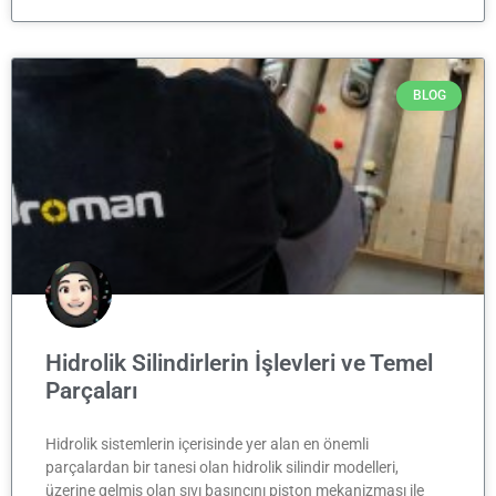
BLOG
Hidrolik Silindirlerin İşlevleri ve Temel
Parçaları
Hidrolik sistemlerin içerisinde yer alan en önemli
parçalardan bir tanesi olan hidrolik silindir modelleri,
üzerine gelmiş olan sıvı basıncını piston mekanizması ile