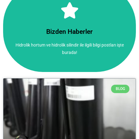
Tıkla!
burada!
Bizden Haberler
Hidrolik hortum ve hidrolik silindir ile ilgili bilgi postları işte
Hidrolik hortum ve hidrolik silindir ile ilgili bilgi postları işte
Bizden Haberler
burada!
BLOG