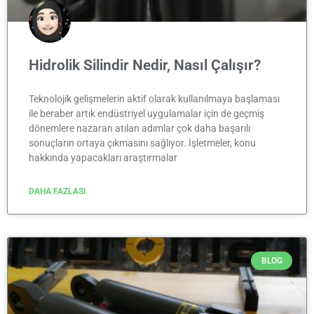
Hidrolik Silindir Nedir, Nasıl Çalışır?
Teknolojik gelişmelerin aktif olarak kullanılmaya başlaması
ile beraber artık endüstriyel uygulamalar için de geçmiş
dönemlere nazaran atılan adımlar çok daha başarılı
sonuçların ortaya çıkmasını sağlıyor. İşletmeler, konu
hakkında yapacakları araştırmalar
DAHA FAZLASI
BLOG