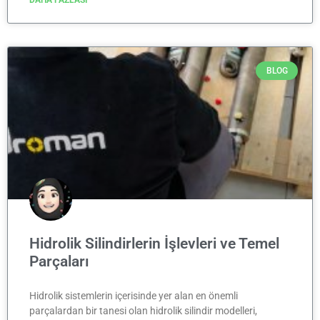
BLOG
Hidrolik Silindirlerin İşlevleri ve Temel
Parçaları
Hidrolik sistemlerin içerisinde yer alan en önemli
parçalardan bir tanesi olan hidrolik silindir modelleri,