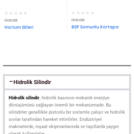
Hidrolik
Hidrolik
BSP Somunlu Körtapa
Hortum Ekleri
Hidrolik Silindir
Hidrolik silindir
, hidrolik basıncın mekanik enerjiye
dönüşümünü sağlayan önemli bir mekanizmadır. Bu
silindirler genellikle pistonlu bir sistemle çalışır ve hidrolik
sıvılar tarafından hareket ettirilirler. Endüstriyel
makinelerde, inşaat ekipmanlarında ve taşıtlarda yaygın
olarak kullanılırlar.