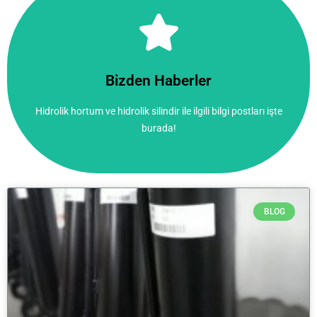
Tıkla!
burada!
Bizden Haberler
Hidrolik hortum ve hidrolik silindir ile ilgili bilgi postları işte
Hidrolik hortum ve hidrolik silindir ile ilgili bilgi postları işte
Bizden Haberler
burada!
BLOG