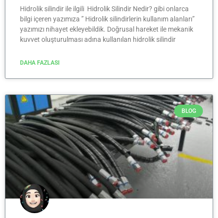
Hidrolik silindir ile ilgili Hidrolik Silindir Nedir? gibi onlarca
bilgi içeren yazımıza ” Hidrolik silindirlerin kullanım alanları”
yazımızı nihayet ekleyebildik. Doğrusal hareket ile mekanik
kuvvet oluşturulması adına kullanılan hidrolik silindir
DAHA FAZLASI
BLOG