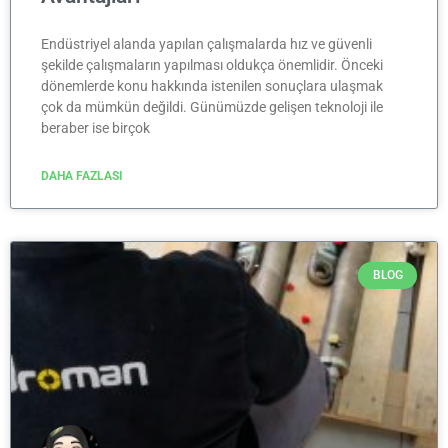
Endüstriyel alanda yapılan çalışmalarda hız ve güvenli
şekilde çalışmaların yapılması oldukça önemlidir. Önceki
dönemlerde konu hakkında istenilen sonuçlara ulaşmak
çok da mümkün değildi. Günümüzde gelişen teknoloji ile
beraber ise birçok
DAHA FAZLASI
BLOG