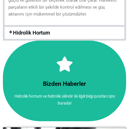
güçlü ve güvenilir bir seçenek olarak öne çıkar. Hareketli
parçaların etkili bir şekilde kontrol edilmesi ve güç
aktarımı için mükemmel bir çözümdürler.
Hidrolik Hortum
Tıkla!
burada!
Bizden Haberler
Hidrolik hortum ve hidrolik silindir ile ilgili bilgi postları işte
Hidrolik hortum ve hidrolik silindir ile ilgili bilgi postları işte
Bizden Haberler
burada!