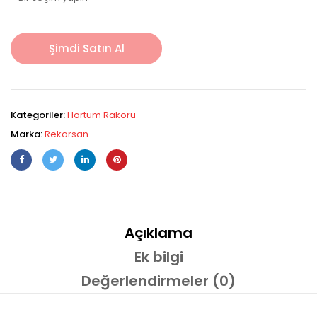
Şimdi Satın Al
Kategoriler:
Hortum Rakoru
Marka:
Rekorsan
Açıklama
Ek bilgi
Değerlendirmeler (0)