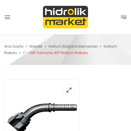
Ana Sayfa
Hidrolik
Hortum Bağlantı Elemanları
Hortum
Rakoru
1″ – UNF Somunlu 45° Hortum Rakoru