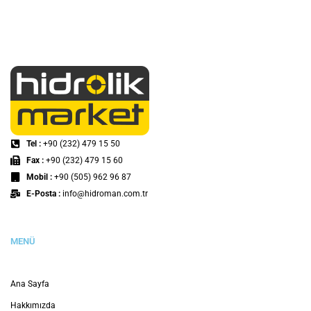
Tel :
+90 (232) 479 15 50
Fax :
+90 (232) 479 15 60
Mobil :
+90 (505) 962 96 87
E-Posta :
info@hidroman.com.tr
MENÜ
Ana Sayfa
Hakkımızda