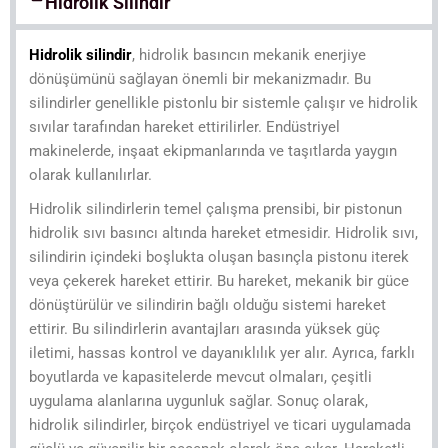
Hidrolik Silindir
Hidrolik silindir
, hidrolik basıncın mekanik enerjiye
dönüşümünü sağlayan önemli bir mekanizmadır. Bu
silindirler genellikle pistonlu bir sistemle çalışır ve hidrolik
sıvılar tarafından hareket ettirilirler. Endüstriyel
makinelerde, inşaat ekipmanlarında ve taşıtlarda yaygın
olarak kullanılırlar.
Hidrolik silindirlerin temel çalışma prensibi, bir pistonun
hidrolik sıvı basıncı altında hareket etmesidir. Hidrolik sıvı,
silindirin içindeki boşlukta oluşan basınçla pistonu iterek
veya çekerek hareket ettirir. Bu hareket, mekanik bir güce
dönüştürülür ve silindirin bağlı olduğu sistemi hareket
ettirir. Bu silindirlerin avantajları arasında yüksek güç
iletimi, hassas kontrol ve dayanıklılık yer alır. Ayrıca, farklı
boyutlarda ve kapasitelerde mevcut olmaları, çeşitli
uygulama alanlarına uygunluk sağlar. Sonuç olarak,
hidrolik silindirler, birçok endüstriyel ve ticari uygulamada