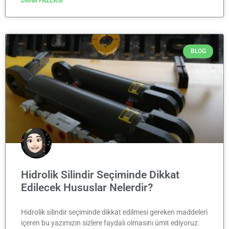
DAHA FAZLASI
BLOG
Hidrolik Silindir Seçiminde Dikkat
Edilecek Hususlar Nelerdir?
Hidrolik silindir seçiminde dikkat edilmesi gereken maddeleri
içeren bu yazımızın sizlere faydalı olmasını ümit ediyoruz.