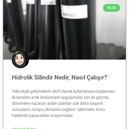
BLOG
Hidrolik Silindir Nedir, Nasıl Çalışır?
Teknolojik gelişmelerin aktif olarak kullanılmaya başlaması
ile beraber artık endüstriyel uygulamalar için de geçmiş
dönemlere nazaran atılan adımlar çok daha başarılı
sonuçların ortaya çıkmasını sağlıyor. İşletmeler, konu
hakkında yapacakları araştırmalar