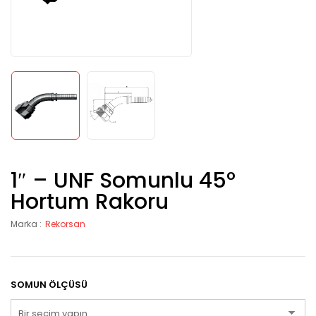
1″ – UNF Somunlu 45°
Hortum Rakoru
Marka :
Rekorsan
SOMUN ÖLÇÜSÜ