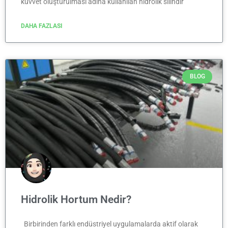
kuvvet oluşturulması adına kullanılan hidrolik silindir
DAHA FAZLASI
BLOG
Hidrolik Hortum Nedir?
Birbirinden farklı endüstriyel uygulamalarda aktif olarak