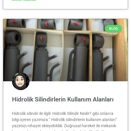
BLOG
Hidrolik Silindirlerin Kullanım Alanları
Hidrolik silindir ile ilgili Hidrolik Silindir Nedir? gibi onlarca
bilgi içeren yazımıza ” Hidrolik silindirlerin kullanım alanları”
yazımızı nihayet ekleyebildik. Doğrusal hareket ile mekanik