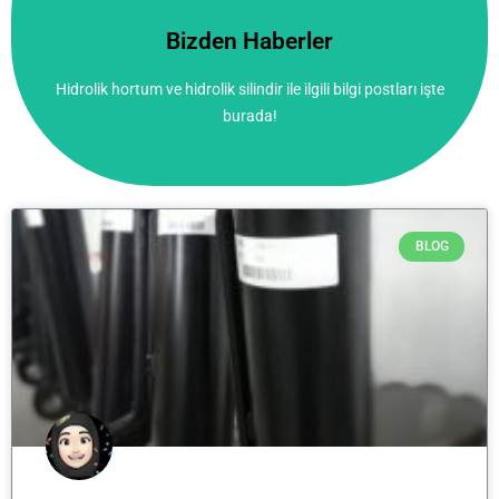
burada!
Bizden Haberler
Hidrolik hortum ve hidrolik silindir ile ilgili bilgi postları işte
Hidrolik hortum ve hidrolik silindir ile ilgili bilgi postları işte
Bizden Haberler
burada!
BLOG