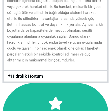
silindirin içindeki boşlukta oluşan basınçla pistonu iterek
veya çekerek hareket ettirir. Bu hareket, mekanik bir güce
dönüştürülür ve silindirin bağlı olduğu sistemi hareket
ettirir. Bu silindirlerin avantajları arasında yüksek güç
iletimi, hassas kontrol ve dayanıklılık yer alır. Ayrıca, farklı
boyutlarda ve kapasitelerde mevcut olmaları, çeşitli
uygulama alanlarına uygunluk sağlar. Sonuç olarak,
hidrolik silindirler, birçok endüstriyel ve ticari uygulamada
güçlü ve güvenilir bir seçenek olarak öne çıkar. Hareketli
parçaların etkili bir şekilde kontrol edilmesi ve güç
aktarımı için mükemmel bir çözümdürler.
Hidrolik Hortum
Tıkla!