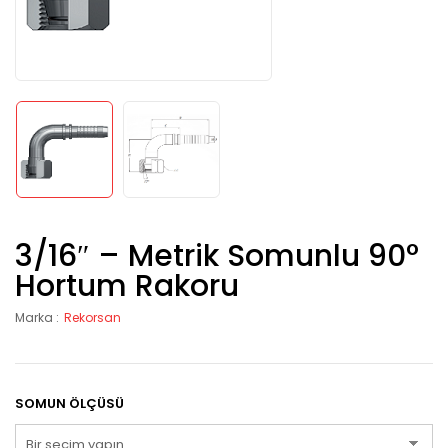
3/16″ – Metrik Somunlu 90°
Hortum Rakoru
Marka :
Rekorsan
SOMUN ÖLÇÜSÜ