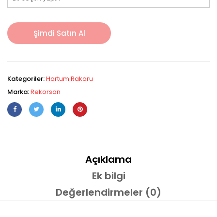
Şimdi Satın Al
Kategoriler:
Hortum Rakoru
Marka:
Rekorsan
Açıklama
Ek bilgi
Değerlendirmeler (0)