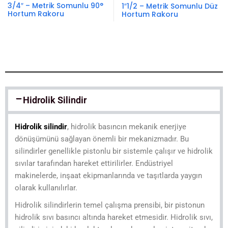
3/4″ – Metrik Somunlu 90°
1″1/2 – Metrik Somunlu Düz
Hortum Rakoru
Hortum Rakoru
Hidrolik Silindir
Hidrolik silindir
, hidrolik basıncın mekanik enerjiye
dönüşümünü sağlayan önemli bir mekanizmadır. Bu
silindirler genellikle pistonlu bir sistemle çalışır ve hidrolik
sıvılar tarafından hareket ettirilirler. Endüstriyel
makinelerde, inşaat ekipmanlarında ve taşıtlarda yaygın
olarak kullanılırlar.
Hidrolik silindirlerin temel çalışma prensibi, bir pistonun
hidrolik sıvı basıncı altında hareket etmesidir. Hidrolik sıvı,