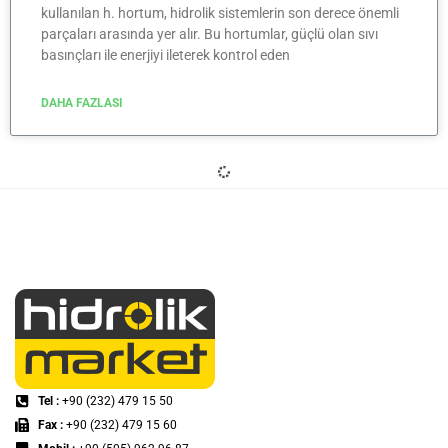
kullanılan h. hortum, hidrolik sistemlerin son derece önemli
parçaları arasında yer alır. Bu hortumlar, güçlü olan sıvı
basınçları ile enerjiyi ileterek kontrol eden
DAHA FAZLASI
BLOG
Hidrolik Silindir Nedir, Nasıl Çalışır?