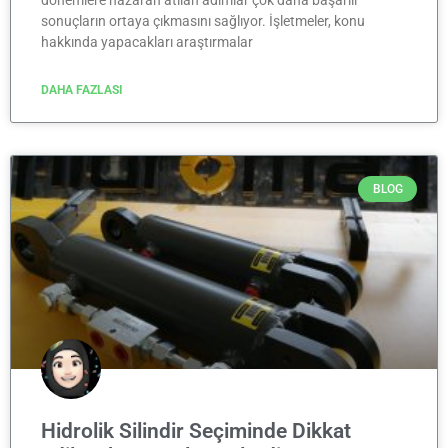
sonuçların ortaya çıkmasını sağlıyor. İşletmeler, konu
hakkında yapacakları araştırmalar
DAHA FAZLASI
BLOG
Hidrolik Silindir Seçiminde Dikkat