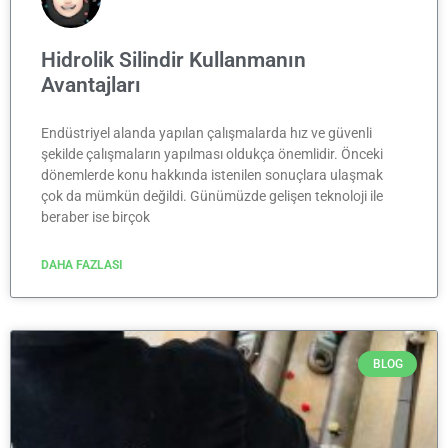
Hidrolik Silindir Kullanmanın
Avantajları
Endüstriyel alanda yapılan çalışmalarda hız ve güvenli
şekilde çalışmaların yapılması oldukça önemlidir. Önceki
dönemlerde konu hakkında istenilen sonuçlara ulaşmak
çok da mümkün değildi. Günümüzde gelişen teknoloji ile
beraber ise birçok
DAHA FAZLASI
BLOG