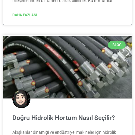
bileşenlerinden bir tanesi olarak bilinirler. Bu hortumlar
DAHA FAZLASI
BLOG
Doğru Hidrolik Hortum Nasıl Seçilir?
Akışkanlar dinamiği ve endüstriyel makineler için hidrolik