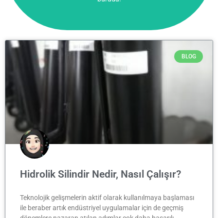
BLOG
Hidrolik Silindir Nedir, Nasıl Çalışır?
Teknolojik gelişmelerin aktif olarak kullanılmaya başlaması
ile beraber artık endüstriyel uygulamalar için de geçmiş
dönemlere nazaran atılan adımlar çok daha başarılı