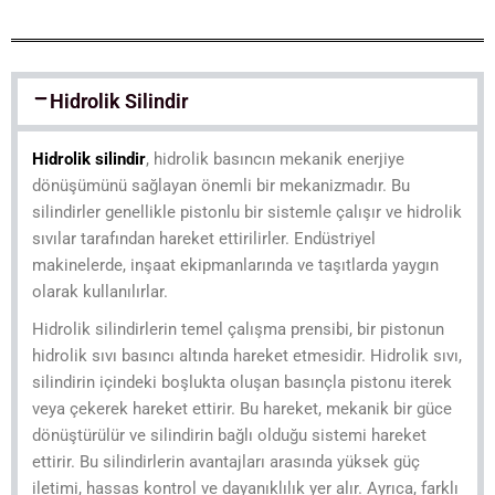
Hidrolik Silindir
Hidrolik silindir
, hidrolik basıncın mekanik enerjiye
dönüşümünü sağlayan önemli bir mekanizmadır. Bu
silindirler genellikle pistonlu bir sistemle çalışır ve hidrolik
sıvılar tarafından hareket ettirilirler. Endüstriyel
makinelerde, inşaat ekipmanlarında ve taşıtlarda yaygın
olarak kullanılırlar.
Hidrolik silindirlerin temel çalışma prensibi, bir pistonun
hidrolik sıvı basıncı altında hareket etmesidir. Hidrolik sıvı,
silindirin içindeki boşlukta oluşan basınçla pistonu iterek
veya çekerek hareket ettirir. Bu hareket, mekanik bir güce
dönüştürülür ve silindirin bağlı olduğu sistemi hareket
ettirir. Bu silindirlerin avantajları arasında yüksek güç
iletimi, hassas kontrol ve dayanıklılık yer alır. Ayrıca, farklı