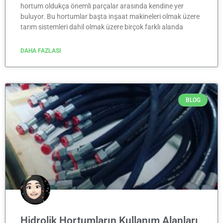
hortum oldukça önemli parçalar arasında kendine yer
buluyor. Bu hortumlar başta inşaat makineleri olmak üzere
tarım sistemleri dahil olmak üzere birçok farklı alanda
DAHA FAZLASI
BLOG
Hidrolik Hortumların Kullanım Alanları